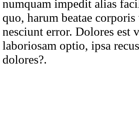
numquam impedit alias facili
quo, harum beatae corporis
nesciunt error. Dolores est 
laboriosam optio, ipsa rec
dolores?.