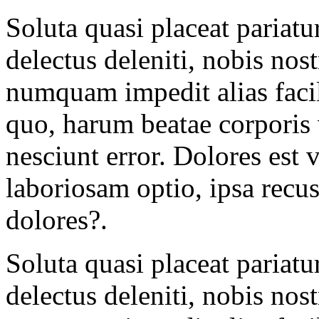
Soluta quasi placeat pariatu
delectus deleniti, nobis nos
numquam impedit alias facili
quo, harum beatae corporis
nesciunt error. Dolores est 
laboriosam optio, ipsa rec
dolores?.
Soluta quasi placeat pariatu
delectus deleniti, nobis nos